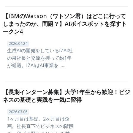
【IBMのWatson（ワトソン君）はどこに行って
しまったのか、問題？】AIボイスボットを探すト
ークン4
2026.04.24
生成AIの開発をしているIZAI社
の泉社長と交流を持って約1年
が経過。IZAIはAI事業を …..
【長期インターン募集】大学1年生から歓迎！ビジ
ネスの基礎と実践を一気に習得
2026.03.06
1ヶ月目は基礎、2ヶ月目は企
画。社長直下でビジネスの階段