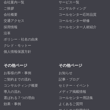
会社案内一覧
サービス一覧
ご挨拶
コンサルティング
会社概要
コールセンター応対品質
交通アクセス
コールセンター研修
採用情報
コールセンター人材紹介
沿革
ポリシー・社名の由来
クレド・モットー
個人情報保護方針
その他ページ
その他ページ
お客様の声・事例
お知らせ
ご契約までの流れ
記事・ブログ
コンサルティング概要
セミナー・イベント
導入の流れ
メディア掲載情報
選ばれる７つの理由
コールセンター用語集
効果・事例
よくあるご質問