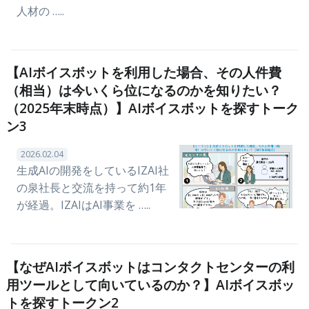
人材の …..
【AIボイスボットを利用した場合、その人件費
（相当）は今いくら位になるのかを知りたい？
（2025年末時点）】AIボイスボットを探すトーク
ン3
2026.02.04
生成AIの開発をしているIZAI社
の泉社長と交流を持って約1年
が経過。IZAIはAI事業を …..
【なぜAIボイスボットはコンタクトセンターの利
用ツールとして向いているのか？】AIボイスボッ
トを探すトークン2