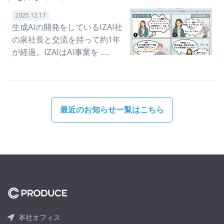
2025.12.17
生成AIの開発をしているIZAI社
の泉社長と交流を持って約1年
が経過。IZAIはAI事業を …..
最近のお知らせ一覧はこちら
本社オフィス