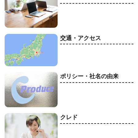
交通・アクセス
ポリシー・社名の由来
クレド