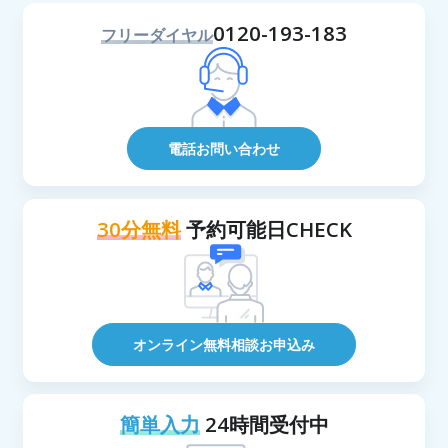
0120-193-183
フリーダイヤル
電話お問い合わせ
30分無料
予約可能日CHECK
オンライン無料相談お申込み
簡単入力
24時間受付中