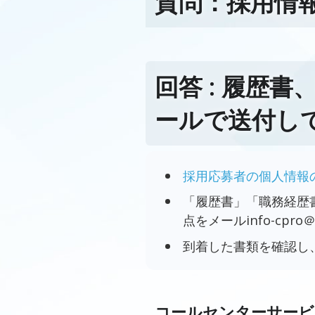
質問：採用情
回答 : 履歴
ールで送付し
採用応募者の個人情報
「履歴書」「職務経歴
点をメールinfo-cpr
到着した書類を確認し
コールセンターサービ