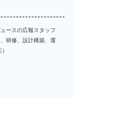
デュースの広報スタッフ
理、研修、設計構築、運
応）