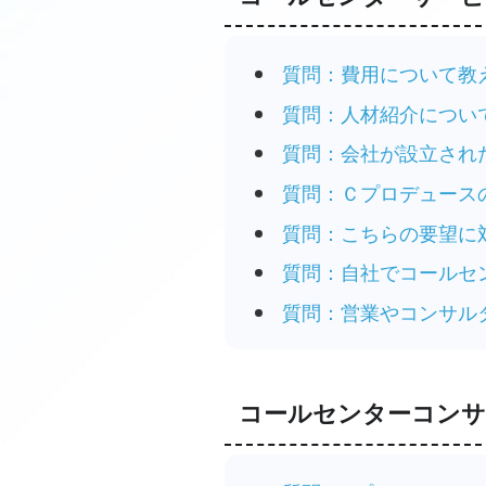
質問：費用について教
質問：人材紹介につい
質問：会社が設立され
質問：Ｃプロデュース
質問：こちらの要望に
質問：自社でコールセ
質問：営業やコンサル
コールセンターコン