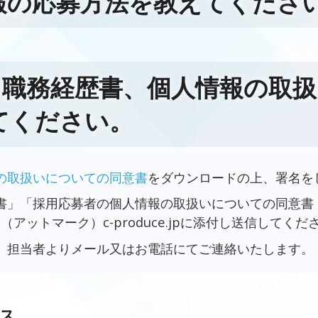
報の応募方法を教えてくださ
書、職務経歴書、個人情報の取
てください。
の取扱いについての同意書
をダウンロードの上、署名を
書」「採用応募者の個人情報の取扱いについての同意書
o＠（アットマーク）c-produce.jpに添付し送信してくだ
、担当者よりメール又はお電話にてご連絡いたします。
ス