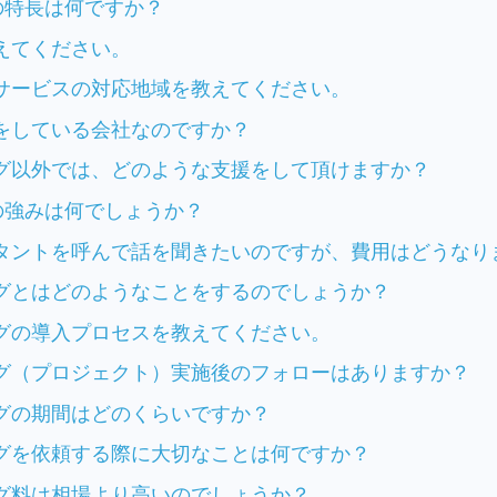
の特長は何ですか？
えてください。
サービスの対応地域を教えてください。
をしている会社なのですか？
グ以外では、どのような支援をして頂けますか？
の強みは何でしょうか？
タントを呼んで話を聞きたいのですが、費用はどうなり
グとはどのようなことをするのでしょうか？
グの導入プロセスを教えてください。
グ（プロジェクト）実施後のフォローはありますか？
グの期間はどのくらいですか？
グを依頼する際に大切なことは何ですか？
グ料は相場より高いのでしょうか？