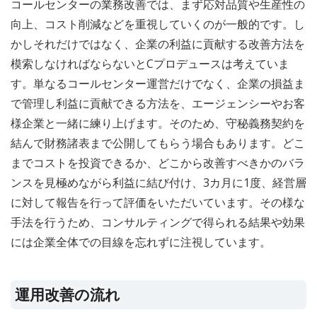
コールセンターの業務改善では、まず応対品質や生産性の
向上、コスト削減などを重視していくのが一般的です。し
かしそれだけではなく、企業の利益に貢献する改善方法を
模索しなければならないとCプロデュースは考えていま
す。単なるコールセンター運営だけでなく、企業の損益ま
で管理し利益に貢献できる方法を、エージェンシーやお客
様企業と一緒に練り上げます。そのため、守秘義務契約を
結んで財務諸表まで公開してもらう場合もあります。どこ
までコストを投資できるか、どこから改善すべきかのバラ
ンスを見極めながら利益に結び付け、3カ月に1度、経営層
に対して報告を行って評価をいただいています。その様な
手法を行うため、コンサルティングで得られる結果や効果
には企業全体での目線を忘れずに注視しています。
運用改善の流れ