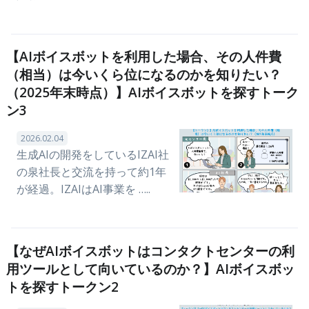
【AIボイスボットを利用した場合、その人件費
（相当）は今いくら位になるのかを知りたい？
（2025年末時点）】AIボイスボットを探すトーク
ン3
2026.02.04
生成AIの開発をしているIZAI社
の泉社長と交流を持って約1年
が経過。IZAIはAI事業を …..
【なぜAIボイスボットはコンタクトセンターの利
用ツールとして向いているのか？】AIボイスボッ
トを探すトークン2