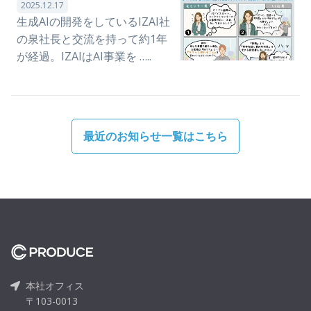
2025.12.17
生成AIの開発をしているIZAI社
の泉社長と交流を持って約1年
が経過。IZAIはAI事業を …..
最近のお知らせ一覧はこちら
本社オフィス
〒103-0013