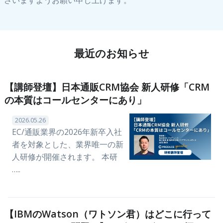
さいますようお願い申し上げます。
最近のお知らせ
【講師登壇】日本通販CRM協会 新人研修「CRM
の本質はコールセンターにあり」
2026.05.26
EC/通販業界の2026年新卒入社
者を対象とした、業界唯一の新
人研修が開催されます。 本研
…..
【IBMのWatson（ワトソン君）はどこに行って