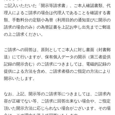
ご記入いただいた「開示等請求書」、ご本人確認書類、代
理人によるご請求の場合は代理人であることを確認する書
類、手数料分の定額小為替（利用目的の通知並びに開示の
請求の場合のみ）の為替証書を上記お申し出先までご郵送
の上ご請求ください。
ご請求への回答は、原則としてご本人に対し書面（封書郵
送）にて行いますが、保有個人データの開示（第三者提供
記録の開示含む）のご請求につきましては、電磁的記録の
提供による方法を含め、ご請求者様のご指定の方法により
開示いたします。
なお、上記、開示等のご請求等につきましては、ご請求内
容が正確でない等、ご請求に回答出来ない場合や、ご指定
頂いた開示方法に応じられない場合がございます。その場