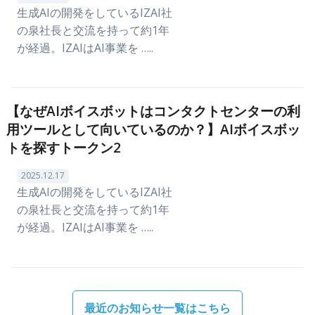
生成AIの開発をしているIZAI社
の泉社長と交流を持って約1年
が経過。IZAIはAI事業を …..
【なぜAIボイスボットはコンタクトセンターの利
用ツールとして向いているのか？】AIボイスボッ
トを探すトークン2
2025.12.17
生成AIの開発をしているIZAI社
の泉社長と交流を持って約1年
が経過。IZAIはAI事業を …..
最近のお知らせ一覧はこちら