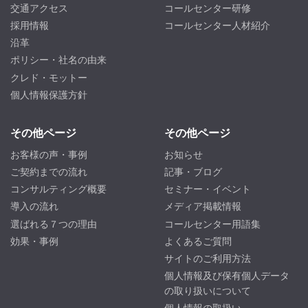
交通アクセス
コールセンター研修
採用情報
コールセンター人材紹介
沿革
ポリシー・社名の由来
クレド・モットー
個人情報保護方針
その他ページ
その他ページ
お客様の声・事例
お知らせ
ご契約までの流れ
記事・ブログ
コンサルティング概要
セミナー・イベント
導入の流れ
メディア掲載情報
選ばれる７つの理由
コールセンター用語集
効果・事例
よくあるご質問
サイトのご利用方法
個人情報及び保有個人データ
の取り扱いについて
個人情報の取扱い