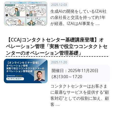
2025.12.03
生成AIの開発をしているIZAI社
の泉社長と交流を持って約1年
が経過。IZAIはAI事業を …..
【CCAJコンタクトセンター基礎講座登壇】オ
ペレーション管理「実務で役立つコンタクトセ
ンターのオペレーション管理基礎」
2025.11.20
開催日：
2025年11月20日
(木)13:00～17:20
コンタクトセンターはお客さま
に最適なサービスを提供する“顧
客対応”としての役割に加え、顧
客 …..