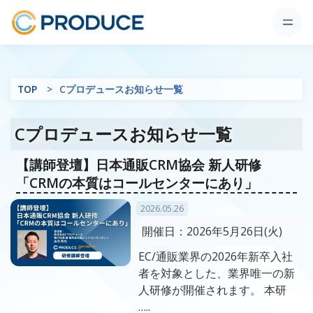
TOP
Cプロデュースお知らせ一覧
Cプロデュースお知らせ一覧
【講師登壇】日本通販CRM協会 新人研修
「CRMの本質はコールセンターにあり」
2026.05.26
開催日：
2026年5月26日(火)
EC/通販業界の2026年新卒入社
者を対象とした、業界唯一の新
人研修が開催されます。 本研
…..