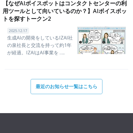
【なぜAIボイスボットはコンタクトセンターの利
用ツールとして向いているのか？】AIボイスボッ
トを探すトークン2
2025.12.17
生成AIの開発をしているIZAI社
の泉社長と交流を持って約1年
が経過。IZAIはAI事業を …..
最近のお知らせ一覧はこちら