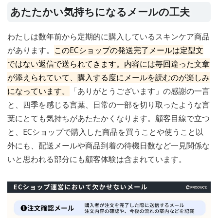
あたたかい気持ちになるメールの工夫
わたしは数年前から定期的に購入しているスキンケア商品
があります。
このECショップの発送完了メールは定型文
ではない返信で送られてきます。内容には毎回違った文章
が添えられていて、購入する度にメールを読むのが楽しみ
になっています。
「ありがとうございます」の感謝の一言
と、四季を感じる言葉、日常の一部を切り取ったような言
葉にとても気持ちがあたたかくなります。顧客目線で立つ
と、ECショップで購入した商品を買うことや使うこと以
外にも、配送メールや商品到着の待機日数など一見関係な
いと思われる部分にも顧客体験は含まれています。