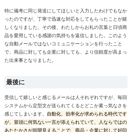
特に備考に同じ発送にしてほしいと入力したわけでもなか
ったのですが、丁寧で迅速な対応をしてもらったことが嬉
しくなりました。その後、わたしからお礼の言葉と日頃商
品を愛用している感謝の気持ちを返信しました。このよう
な自動メールではないコミュニケーションを行ったこと
で、商品に対しても企業に対しても、より信頼度が高まっ
た出来事となりました。
最後に
受信して嬉しいと感じるメールは人それぞれですが、毎回
システムから定型文が送られてくるとどこか素っ気なさを
感じてしまいます。
自動化、効率化が求められる時代です
が、冒頭に何気ない一言が添えられていて、人ならではの
あたたかさが垣間見えることで、商品・企業に対して好印