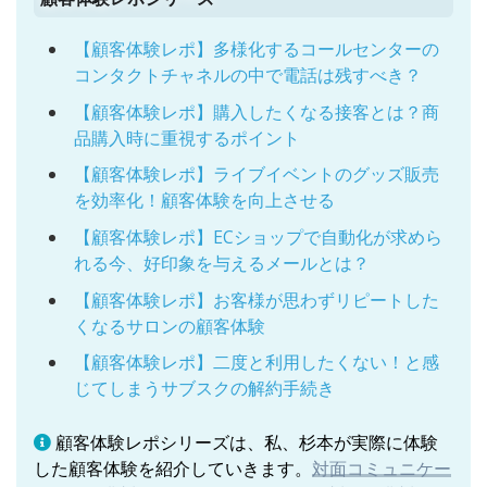
【顧客体験レポ】多様化するコールセンターの
コンタクトチャネルの中で電話は残すべき？
【顧客体験レポ】購入したくなる接客とは？商
品購入時に重視するポイント
【顧客体験レポ】ライブイベントのグッズ販売
を効率化！顧客体験を向上させる
【顧客体験レポ】ECショップで自動化が求めら
れる今、好印象を与えるメールとは？
【顧客体験レポ】お客様が思わずリピートした
くなるサロンの顧客体験
【顧客体験レポ】二度と利用したくない！と感
じてしまうサブスクの解約手続き
顧客体験レポシリーズは、私、杉本が実際に体験
した顧客体験を紹介していきます。
対面コミュニケー