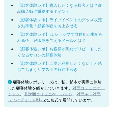
【顧客体験レポ】購入したくなる接客とは？商
品購入時に重視するポイント
【顧客体験レポ】ライブイベントのグッズ販売
を効率化！顧客体験を向上させる
【顧客体験レポ】ECショップで自動化が求めら
れる今、好印象を与えるメールとは？
【顧客体験レポ】お客様が思わずリピートした
くなるサロンの顧客体験
【顧客体験レポ】二度と利用したくない！と感
じてしまうサブスクの解約手続き
顧客体験レポシリーズは、私、杉本が実際に体験
した顧客体験を紹介していきます。
対面コミュニケー
ション
、
非対面コミュニケーション
、
対面＋非対面
（ハイブリット型）
の3形式で展開しています。