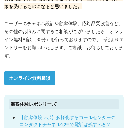
象を受けるものになると思いました。
ユーザーのチャネル設計や顧客体験、応対品質改善など、
その他のお悩みに関するご相談がございましたら、オンラ
イン無料相談（30分）を行っておりますので、下記よりエ
ントリーをお願いいたします。ご相談、お待ちしておりま
す。
オンライン無料相談
顧客体験レポシリーズ
【顧客体験レポ】多様化するコールセンターの
コンタクトチャネルの中で電話は残すべき？