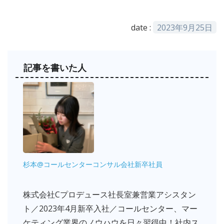
date :
2023年9月25日
記事を書いた人
杉本@コールセンターコンサル会社新卒社員
株式会社Cプロデュース社長室兼営業アシスタン
ト／2023年4月新卒入社／コールセンター、マー
ケティング業界のノウハウを日々習得中！社内ス