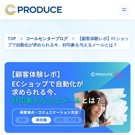
TOP
コールセンターブログ
【顧客体験レポ】ECショッ
プで自動化が求められる今、好印象を与えるメールとは？