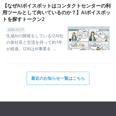
【なぜAIボイスボットはコンタクトセンターの利
用ツールとして向いているのか？】AIボイスボッ
トを探すトークン2
2025.12.17
生成AIの開発をしているIZAI社
の泉社長と交流を持って約1年
が経過。IZAIはAI事業を …..
最近のお知らせ一覧はこちら