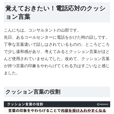
覚えておきたい！電話応対のクッシ
ョン言葉
こんにちは。コンサルタントの山部です。
先日、あるコールセンターに電話をかけた時の話しです。
丁寧な言葉遣いで話しはされているものの、ところどころ
で少し違和感があり、考えてみるとクッション言葉がほと
んど使用されていませんでした。改めて、クッション言葉
が持つ言葉の印象をやわらげてくれる力はすごいなと感じ
ました。
クッション言葉の役割