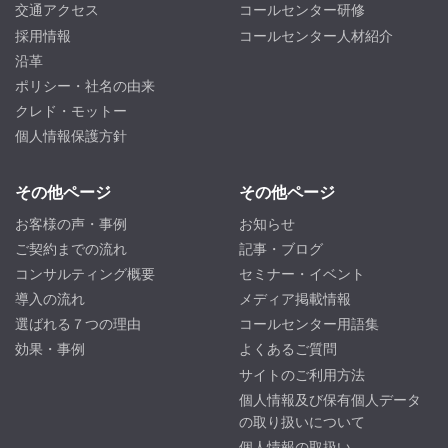
交通アクセス
コールセンター研修
採用情報
コールセンター人材紹介
沿革
ポリシー・社名の由来
クレド・モットー
個人情報保護方針
その他ページ
その他ページ
お客様の声・事例
お知らせ
ご契約までの流れ
記事・ブログ
コンサルティング概要
セミナー・イベント
導入の流れ
メディア掲載情報
選ばれる７つの理由
コールセンター用語集
効果・事例
よくあるご質問
サイトのご利用方法
個人情報及び保有個人データ
の取り扱いについて
個人情報の取扱い