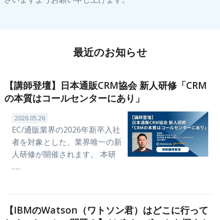
最近のお知らせ
【講師登壇】日本通販CRM協会 新人研修「CRM
の本質はコールセンターにあり」
2026.05.26
EC/通販業界の2026年新卒入社
者を対象とした、業界唯一の新
人研修が開催されます。 本研
…..
【IBMのWatson（ワトソン君）はどこに行って