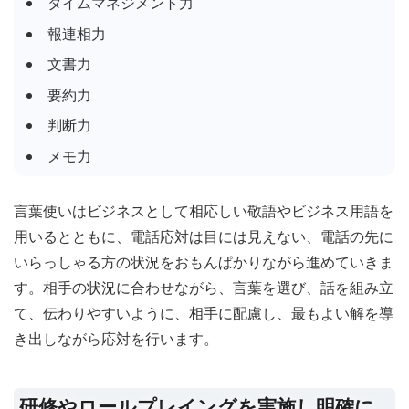
タイムマネジメント力
報連相力
文書力
要約力
判断力
メモ力
言葉使いはビジネスとして相応しい敬語やビジネス用語を
用いるとともに、電話応対は目には見えない、電話の先に
いらっしゃる方の状況をおもんぱかりながら進めていきま
す。相手の状況に合わせながら、言葉を選び、話を組み立
て、伝わりやすいように、相手に配慮し、最もよい解を導
き出しながら応対を行います。
研修やロールプレイングを実施し明確に