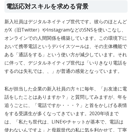
電話応対スキルを求める背景
新入社員はデジタルネイティブ世代です。彼らのほとんど
がX（旧Twitter）やInstagramなどのSNSを使いこなし、
オンラインでの人間関係を構築しています。この環境下に
おいて携帯電話というデバイスツールは、その主体機能で
ある「通話をする」という使い方が減少しています。それ
に伴って、デジタルネイティブ世代は「いりきなり電話を
するのは失礼では、、」が普通の感覚となっています。
私が担当した企業の新入社員の方々に毎年、「お友達に電
話をしたことはありますか？」と質問してみますが、年を
追うごとに、「電話ですか・・・？」と首をかしげる表情
をする受講生が多くなってきています。2020年頃まで
は、「私たち世代は、LINEやチャットが基本で、電話は
使わないんですよ」と母親世代の私に気を利かせて、丁寧