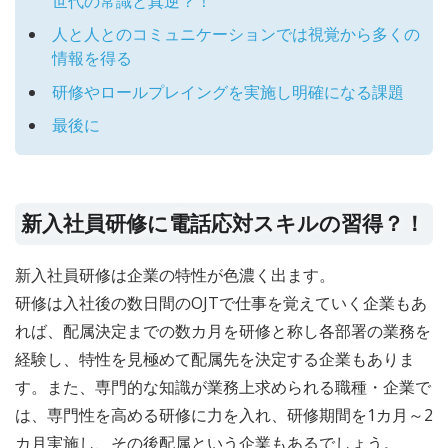
世代の常識と真逆？！
人と人とのコミュニケーションでは視覚から多くの
情報を得る
研修やロールプレイングを実施し明確になる課題
最後に
新入社員研修に電話応対スキルの習得？！
新入社員研修は企業の特性が色濃く出ます。
研修は入社後の数日間のOJTで仕事を覚えていく企業もあ
れば、配属決定までの数カ月を研修と称し各部署の業務を
経験し、特性を見極めて配属先を決定する企業もありま
す。また、専門的な知識が業務上求められる職種・企業で
は、専門性を高める研修に力を入れ、研修期間を1カ月～2
カ月実施し、その後配属という企業もあるでしょう。