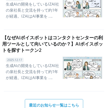
生成AIの開発をしているIZAI社
の泉社長と交流を持って約1年
が経過。IZAIはAI事業を …..
【なぜAIボイスボットはコンタクトセンターの利
用ツールとして向いているのか？】AIボイスボッ
トを探すトークン2
2025.12.17
生成AIの開発をしているIZAI社
の泉社長と交流を持って約1年
が経過。IZAIはAI事業を …..
最近のお知らせ一覧はこちら