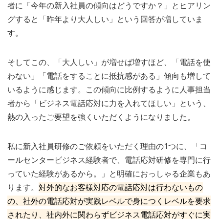
者に「今年の新入社員の傾向はどうですか？」とヒアリン
グすると「昨年より大人しい」という回答が増していま
す。
そしてこの、「大人しい」が増せば増すほど、「電話を使
わない」「電話をすることに抵抗感がある」傾向も増して
いるように感じます。この傾向に比例するように人事担当
者から「ビジネス電話応対に力を入れてほしい」という、
熱の入ったご要望を強くいただくようになりました。
私に新入社員研修のご依頼をいただく理由の1つに、「コ
ールセンタービジネス経験者で、電話応対研修を専門に行
っていた経験があるから。」と明確におっしゃる企業もあ
ります。
対外的なお客様対応の電話応対は行わないもの
の、社外の電話応対が実践レベルで身につくレベルを要求
されたり、社内外に関わらずビジネス電話応対がすぐに実