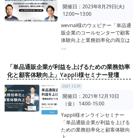
開催日：
2023年8月29日(火)
12:00〜13:00
wevnal様のウェビナー「単品通
販企業のコールセンターで顧客
体験向上と業務効率化の両立は
…..
「単品通販企業が利益を上げるための業務効率
化と顧客体験向上」Yappli様セミナー登壇
2021.12.01
開催日：
2021年12月10日
（金） 14:00-15:00
Yappli様オンラインセミナー
「単品通販企業が利益を上げる
ための業務効率化と顧客体験向
上 …..