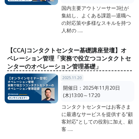
国内主要アウトソーサー3社が
集結し、よくある課題—退職へ
の対応策や多様なスキルを持つ
人材の …..
【CCAJコンタクトセンター基礎講座登壇】オ
ペレーション管理「実務で役立つコンタクトセ
ンターのオペレーション管理基礎」
2025.11.20
開催日：
2025年11月20日
(木)13:00～17:20
コンタクトセンターはお客さま
に最適なサービスを提供する“顧
客対応”としての役割に加え、顧
客 …..