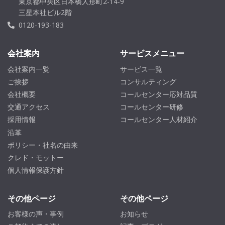
東京都中央区日本橋人形町2-14-9
三星本社ビル2階
0120-193-183
会社案内
サービスメニュー
会社案内一覧
サービス一覧
ご挨拶
コンサルティング
会社概要
コールセンター応対品質
交通アクセス
コールセンター研修
採用情報
コールセンター人材紹介
沿革
ポリシー・社名の由来
クレド・モットー
個人情報保護方針
その他ページ
その他ページ
お客様の声・事例
お知らせ