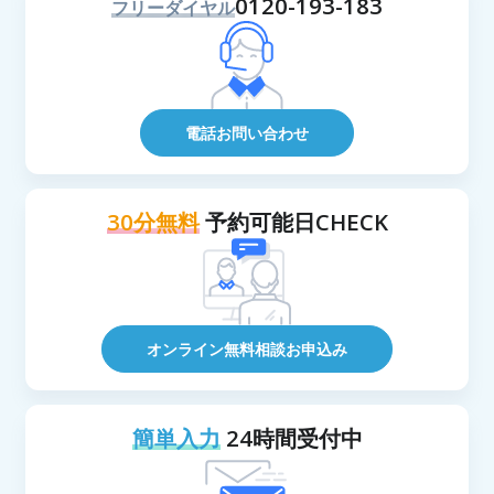
0120-193-183
フリーダイヤル
電話お問い合わせ
30分無料
予約可能日CHECK
オンライン無料相談お申込み
簡単入力
24時間受付中