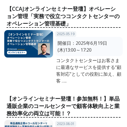
【CCAJオンラインセミナー登壇】オペレーシ
ョン管理「実務で役立つコンタクトセンターの
オペレーション管理基礎」
2025.05.19
開催日：
2025年6月19日
(木)13:00～17:20
コンタクトセンターはお客さま
に最適なサービスを提供する“顧
客対応”としての役割に加え、顧
客 …..
【オンラインセミナー登壇！参加無料！】単品
通販企業のコールセンターで顧客体験向上と業
務効率化の両立は可能！？
2023.08.01