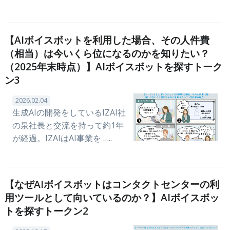
【AIボイスボットを利用した場合、その人件費
（相当）は今いくら位になるのかを知りたい？
（2025年末時点）】AIボイスボットを探すトーク
ン3
2026.02.04
生成AIの開発をしているIZAI社
の泉社長と交流を持って約1年
が経過。IZAIはAI事業を …..
【なぜAIボイスボットはコンタクトセンターの利
用ツールとして向いているのか？】AIボイスボッ
トを探すトークン2