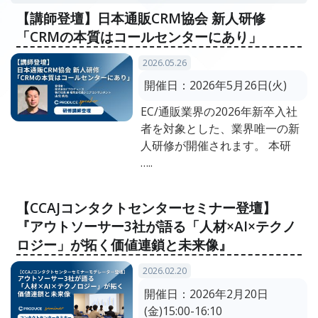
【講師登壇】日本通販CRM協会 新人研修
「CRMの本質はコールセンターにあり」
2026.05.26
開催日：
2026年5月26日(火)
EC/通販業界の2026年新卒入社
者を対象とした、業界唯一の新
人研修が開催されます。 本研
…..
【CCAJコンタクトセンターセミナー登壇】
『アウトソーサー3社が語る「人材×AI×テクノ
ロジー」が拓く価値連鎖と未来像』
2026.02.20
開催日：
2026年2月20日
(金)15:00-16:10