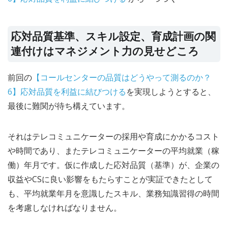
応対品質基準、スキル設定、育成計画の関
連付けはマネジメント力の見せどころ
前回の
【コールセンターの品質はどうやって測るのか？
6】応対品質を利益に結びつける
を実現しようとすると、
最後に難関が待ち構えています。
それはテレコミュニケーターの採用や育成にかかるコスト
や時間であり、またテレコミュニケーターの平均就業（稼
働）年月です。仮に作成した応対品質（基準）が、企業の
収益やCSに良い影響をもたらすことが実証できたとして
も、平均就業年月を意識したスキル、業務知識習得の時間
を考慮しなければなりません。