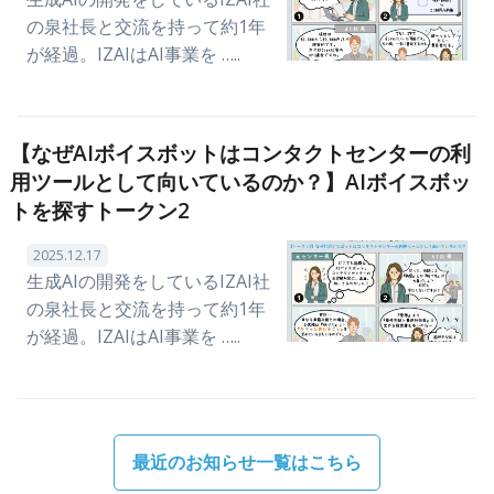
の泉社長と交流を持って約1年
が経過。IZAIはAI事業を …..
【なぜAIボイスボットはコンタクトセンターの利
用ツールとして向いているのか？】AIボイスボッ
トを探すトークン2
2025.12.17
生成AIの開発をしているIZAI社
の泉社長と交流を持って約1年
が経過。IZAIはAI事業を …..
最近のお知らせ一覧はこちら