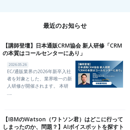
最近のお知らせ
【講師登壇】日本通販CRM協会 新人研修「CRM
の本質はコールセンターにあり」
2026.05.26
EC/通販業界の2026年新卒入社
者を対象とした、業界唯一の新
人研修が開催されます。 本研
…..
【IBMのWatson（ワトソン君）はどこに行って
しまったのか、問題？】AIボイスボットを探すト