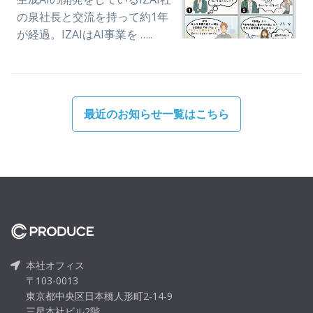
の泉社長と交流を持って約1年
が経過。IZAIはAI事業を …..
最近のお知らせ一覧はこちら
本社オフィス
〒103-0013
東京都中央区日本橋人形町2-14-9
三星本社ビル2階