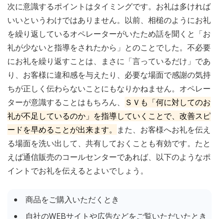
次に意識するポイントはタイミングです。お礼は多ければ
いいというわけではありません。以前、相槌のようにお礼
を繰り返しているオペレーターがいたため話を聞くと「お
礼が少ないと指導をされたから」とのことでした。不必要
にお礼を繰り返すことは、まさに「言っているだけ」であ
り、お客様に違和感を与えたり、必要な場面で感謝の気持
ちが正しく伝わらないことにもなりかねません。オペレー
ターが意識することはもちろん、
ＳＶも「何に対してのお
礼が不足しているのか」を指導していくことで、改善スピ
ードを早めることが出来ます。
また、お客様へお礼を伝え
る場面を洗い出して、共有しておくことも有効です。たと
えば通信販売のコールセンターであれば、以下のようなポ
イントでお礼を伝えるとよいでしょう。
商品をご購入いただくとき
自社のWEBサイトや広告などをご覧いただいたとき