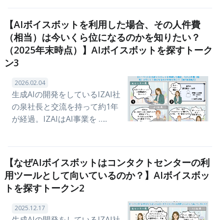
【AIボイスボットを利用した場合、その人件費
（相当）は今いくら位になるのかを知りたい？
（2025年末時点）】AIボイスボットを探すトーク
ン3
2026.02.04
生成AIの開発をしているIZAI社
の泉社長と交流を持って約1年
が経過。IZAIはAI事業を …..
【なぜAIボイスボットはコンタクトセンターの利
用ツールとして向いているのか？】AIボイスボッ
トを探すトークン2
2025.12.17
生成AIの開発をしているIZAI社