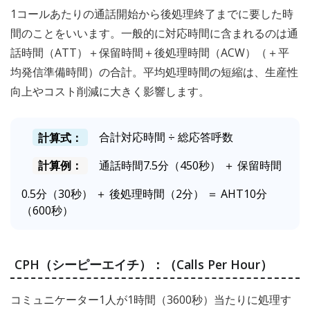
1コールあたりの通話開始から後処理終了までに要した時
間のことをいいます。一般的に対応時間に含まれるのは通
話時間（ATT）＋保留時間＋後処理時間（ACW）（＋平
均発信準備時間）の合計。平均処理時間の短縮は、生産性
向上やコスト削減に大きく影響します。
計算式：
合計対応時間 ÷ 総応答呼数
計算例：
通話時間7.5分（450秒） ＋ 保留時間
0.5分（30秒） ＋ 後処理時間（2分） ＝ AHT10分
（600秒）
CPH（シーピーエイチ）：（Calls Per Hour）
コミュニケーター1人が1時間（3600秒）当たりに処理す