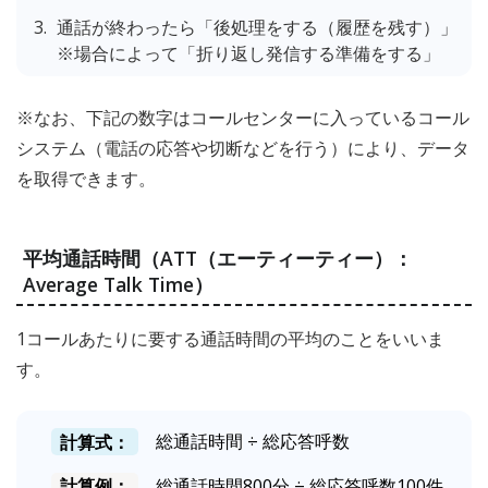
通話が終わったら「後処理をする（履歴を残す）」
※場合によって「折り返し発信する準備をする」
※なお、下記の数字はコールセンターに入っているコール
システム（電話の応答や切断などを行う）により、データ
を取得できます。
平均通話時間（ATT（エーティーティー）：
Average Talk Time）
1コールあたりに要する通話時間の平均のことをいいま
す。
計算式：
総通話時間 ÷ 総応答呼数
計算例：
総通話時間800分 ÷ 総応答呼数100件