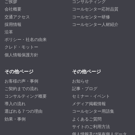
ご挨拶
コンサルティング
会社概要
コールセンター応対品質
交通アクセス
コールセンター研修
採用情報
コールセンター人材紹介
沿革
ポリシー・社名の由来
クレド・モットー
個人情報保護方針
その他ページ
その他ページ
お客様の声・事例
お知らせ
ご契約までの流れ
記事・ブログ
コンサルティング概要
セミナー・イベント
導入の流れ
メディア掲載情報
選ばれる７つの理由
コールセンター用語集
効果・事例
よくあるご質問
サイトのご利用方法
個人情報及び保有個人データ