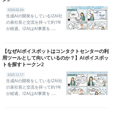
2026.02.04
生成AIの開発をしているIZAI社
の泉社長と交流を持って約1年
が経過。IZAIはAI事業を …..
【なぜAIボイスボットはコンタクトセンターの利
用ツールとして向いているのか？】AIボイスボッ
トを探すトークン2
2025.12.17
生成AIの開発をしているIZAI社
の泉社長と交流を持って約1年
が経過。IZAIはAI事業を …..