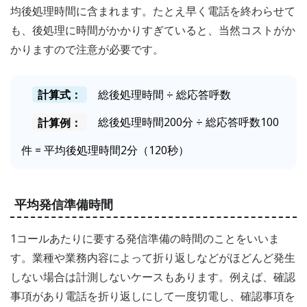
均後処理時間に含まれます。たとえ早く電話を終わらせて
も、後処理に時間がかかりすぎていると、当然コストがか
かりますので注意が必要です。
計算式：
総後処理時間 ÷ 総応答呼数
計算例：
総後処理時間200分 ÷ 総応答呼数100
件 = 平均後処理時間2分（120秒）
平均発信準備時間
1コールあたりに要する発信準備の時間のことをいいま
す。業種や業務内容によって折り返しなどがほどんど発生
しない場合は計測しないケースもあります。例えば、確認
事項があり電話を折り返しにして一度切電し、確認事項を