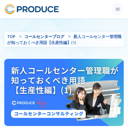
TOP
コールセンターブログ
新人コールセンター管理職
が知っておくべき用語【生産性編】(1)