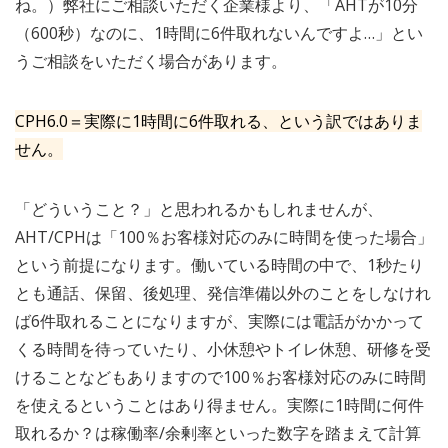
ね。）弊社にご相談いただく企業様より、「AHTが10分
（600秒）なのに、1時間に6件取れないんですよ…」とい
うご相談をいただく場合があります。
CPH6.0＝実際に1時間に6件取れる、という訳ではありま
せん。
「どういうこと？」と思われるかもしれませんが、
AHT/CPHは「100％お客様対応のみに時間を使った場合」
という前提になります。働いている時間の中で、1秒たり
とも通話、保留、後処理、発信準備以外のことをしなけれ
ば6件取れることになりますが、実際には電話がかかって
くる時間を待っていたり、小休憩やトイレ休憩、研修を受
けることなどもありますので100％お客様対応のみに時間
を使えるということはあり得ません。実際に1時間に何件
取れるか？は稼働率/余剰率といった数字を踏まえて計算