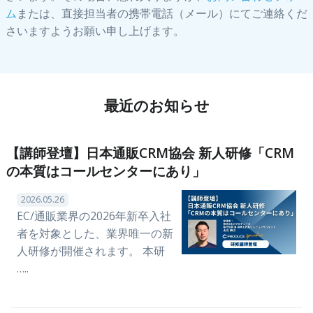
ム
または、直接担当者の携帯電話（メール）にてご連絡くだ
さいますようお願い申し上げます。
最近のお知らせ
【講師登壇】日本通販CRM協会 新人研修「CRM
の本質はコールセンターにあり」
2026.05.26
EC/通販業界の2026年新卒入社
者を対象とした、業界唯一の新
人研修が開催されます。 本研
…..