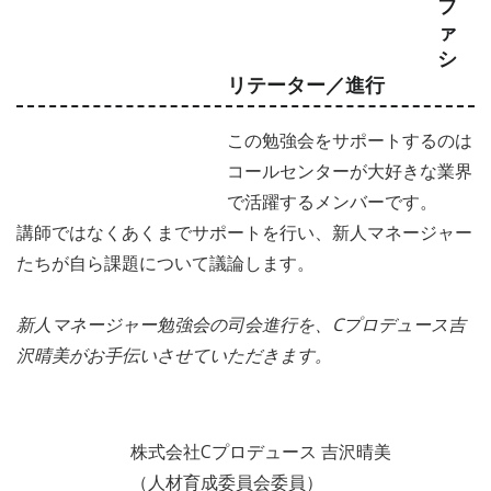
フ
ァ
シ
リテーター／進行
この勉強会をサポートするのは
コールセンターが大好きな業界
で活躍するメンバーです。
講師ではなくあくまでサポートを行い、新人マネージャー
たちが自ら課題について議論します。
新人マネージャー勉強会の司会進行を、Cプロデュース吉
沢晴美がお手伝いさせていただきます。
株式会社Cプロデュース 吉沢晴美
（人材育成委員会委員）