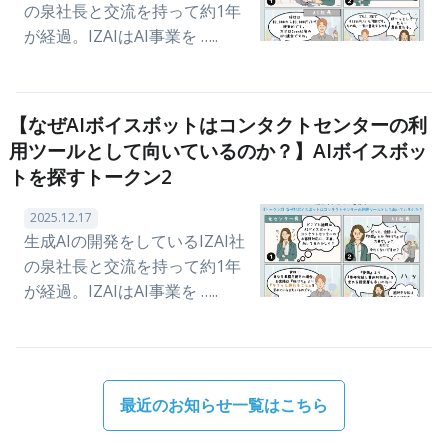
の泉社長と交流を持って約1年
が経過。IZAIはAI事業を …..
【なぜAIボイスボットはコンタクトセンターの利
用ツールとして向いているのか？】AIボイスボッ
トを探すトークン2
2025.12.17
生成AIの開発をしているIZAI社
の泉社長と交流を持って約1年
が経過。IZAIはAI事業を …..
最近のお知らせ一覧はこちら