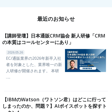
最近のお知らせ
【講師登壇】日本通販CRM協会 新人研修「CRM
の本質はコールセンターにあり」
2026.05.26
EC/通販業界の2026年新卒入社
者を対象とした、業界唯一の新
人研修が開催されます。 本研
…..
【IBMのWatson（ワトソン君）はどこに行って
しまったのか、問題？】AIボイスボットを探すト