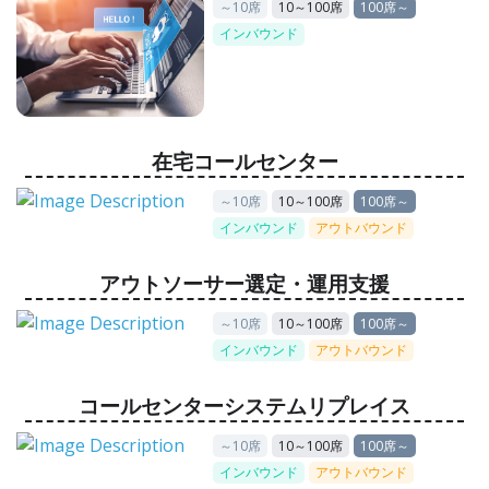
～10席
10～100席
100席～
インバウンド
在宅コールセンター
～10席
10～100席
100席～
インバウンド
アウトバウンド
アウトソーサー選定・運用支援
～10席
10～100席
100席～
インバウンド
アウトバウンド
コールセンターシステムリプレイス
～10席
10～100席
100席～
インバウンド
アウトバウンド