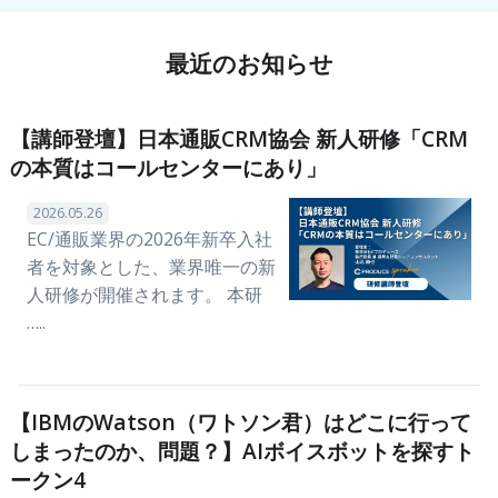
最近のお知らせ
【講師登壇】日本通販CRM協会 新人研修「CRM
の本質はコールセンターにあり」
2026.05.26
EC/通販業界の2026年新卒入社
者を対象とした、業界唯一の新
人研修が開催されます。 本研
…..
【IBMのWatson（ワトソン君）はどこに行って
しまったのか、問題？】AIボイスボットを探すト
ークン4