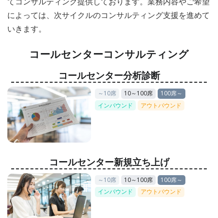
てコンサルティング提供しております。業務内容やご希望
によっては、次サイクルのコンサルティング支援を進めて
いきます。
コールセンターコンサルティング
コールセンター分析診断
～10席
10～100席
100席～
インバウンド
アウトバウンド
コールセンター新規立ち上げ
～10席
10～100席
100席～
インバウンド
アウトバウンド