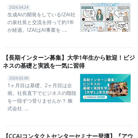
2026.04.24
生成AIの開発をしているIZAI社
の泉社長と交流を持って約1年
が経過。IZAIはAI事業を …..
【長期インターン募集】大学1年生から歓迎！ビジ
ネスの基礎と実践を一気に習得
2026.03.06
1ヶ月目は基礎、2ヶ月目は企
画。社長直下でビジネスの階段
を一段ずつ登りませんか？ 株
式会社 …..
【CCAJコンタクトセンターセミナー登壇】『アウ