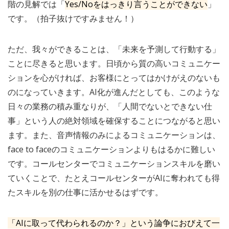
階の見解では「
Yes/Noをはっきり言うことができない
」
です。（拍子抜けですみません！）
ただ、我々ができることは、「未来を予測して行動する」
ことに尽きると思います。日頃から質の高いコミュニケー
ションを心がければ、お客様にとってはかけがえのないも
のになっていきます。AI化が進んだとしても、このような
日々の業務の積み重なりが、「人間でないとできない仕
事」という人の絶対領域を確保することにつながると思い
ます。また、音声情報のみによるコミュニケーションは、
face to faceのコミュニケーションよりもはるかに難しい
です。コールセンターでコミュニケーションスキルを磨い
ていくことで、たとえコールセンターがAIに奪われても得
たスキルを別の仕事に活かせるはずです。
「AIに取って代わられるのか？」という論争におびえて一