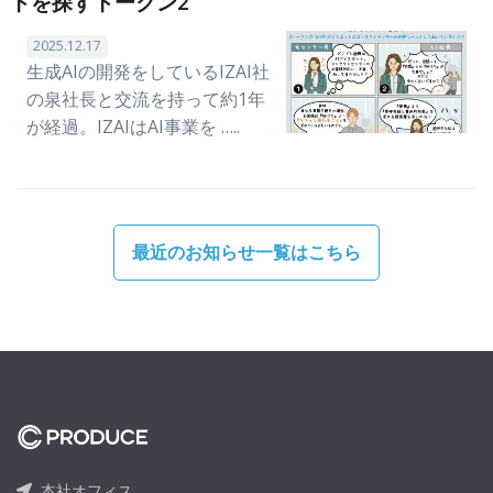
トを探すトークン2
2025.12.17
生成AIの開発をしているIZAI社
の泉社長と交流を持って約1年
が経過。IZAIはAI事業を …..
最近のお知らせ一覧はこちら
本社オフィス