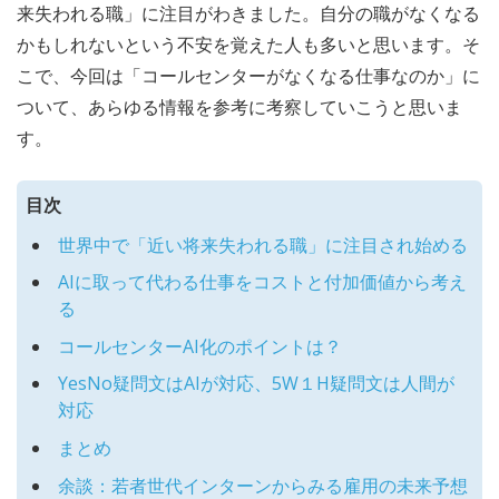
来失われる職」に注目がわきました。自分の職がなくなる
かもしれないという不安を覚えた人も多いと思います。そ
こで、今回は「コールセンターがなくなる仕事なのか」に
ついて、あらゆる情報を参考に考察していこうと思いま
す。
目次
世界中で「近い将来失われる職」に注目され始める
AIに取って代わる仕事をコストと付加価値から考え
る
コールセンターAI化のポイントは？
YesNo疑問文はAIが対応、5W１H疑問文は人間が
対応
まとめ
余談：若者世代インターンからみる雇用の未来予想