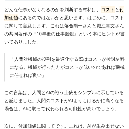
どんな仕事がなくなるのかを判断する材料は、
コスト
と
付
加価値
にあるのではないかと思います。はじめに、コスト
に関して言及します。これは落合陽一さんと堀江貴文さん
の共同著作の『10年後の仕事図鑑』という本にヒントが書
いてありました。
「人間対機械の役割を最適化する際はコストが検討材料
になる。機械が行った方がコストが低いのであれば機械
に任せれば良い」
この言葉は、人間とAIの戦う土俵をシンプルに示している
と感じました。人間のコストがAIよりもはるかに高くなる
場合は、AIに取って代わられる可能性が高いでしょう。
次に、付加価値に関してです。これは、AIが生み出せない