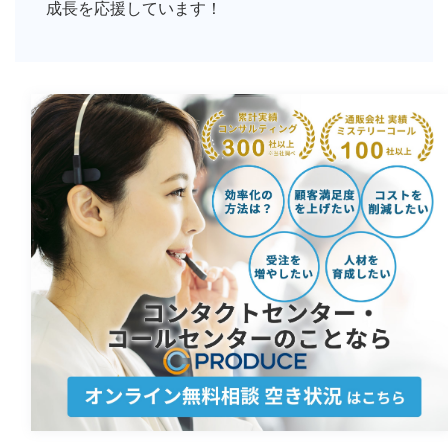
成長を応援しています！