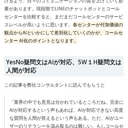
けるよう、日々のコミュニケーションの質を上げていく必
要があります。現段階でLINEのチャットボットとコール
センターを比較すると、まだまだコールセンターのサービ
スレベルが高いように思います。
各センターが付加価値の
観点からAIといかにして差別化していくのかが、コールセ
ンター AI化のポイントとなります。
YesNo疑問文はAIが対応、5W１H疑問文は
人間が対応
この記事を弊社コンサルタントに読んでもらうと
「業界の中でも意見は分かれているところだね。完全に
AIが対応するという声もあれば、AIが対応できない高度
な質問を人間が答えるという声もある。ただ、AIがユー
ザーのリテラシーを汲み取るのは難しい。もしコールセ