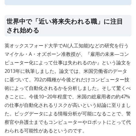
世界中で「近い将来失われる職」に注目
され始める
英オックスフォード大学でAI(人工知能)などの研究を行う
マイケル・A・オズボーン准教授が、『雇用の未来—コン
ピューター化によって仕事は失われるのか』という論文を
2013年に執筆しました。論文では、米国労働省のデータ
に基づいて、702の職種が今後どれだけコンピューター技
術によって自動化されるかを分析しました。そして驚くべ
きことに、今後10~20年程度で、米国の総雇用者の約47%
の仕事が自動化されるリスクが高いという結論に至りまし
た。ビッグデータによる情報分析が可能になることで、警
察官や弁護士までもコンピューターやロボットにとって代
わられる可能性があるというのです。