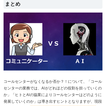
まとめ
コールセンターがなくなるか否か？！について、「コール
センターの業務では、AIがどれほどの役割を担っていくの
か」「ヒトとAIの協業によりコールセンターはどのように
発展していくのか」は導き出すヒントとなりますが、現段