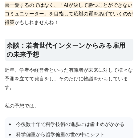
喜一憂するのではなく、「AIが決して勝つことができない
コミュニケーター」を目指して応対の質をあげていくのが
得策
かもしれませんね！
余談：若者世代インターンからみる雇用
の未来予想
近年、学者や経営者といった有識者が未来に対して様々な
予測を立てて発言をし、そのたびに物議をかもしていま
す。
私の予想では、
今後数十年で科学技術の進歩には歯止めがかかる
科学偏重から哲学偏重の世の中にシフト