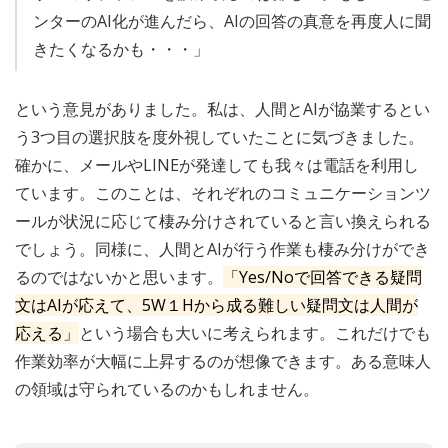
ンターのAI化が進んだら、AIの回答の真意を再度人に聞
きたくなるかも・・・」
という意見がありました。私は、人間とAIが協業するとい
う3つ目の選択肢を度外視していたことに気づきました。
確かに、メールやLINEが発達しても我々は電話を利用し
ています。このことは、それぞれのコミュニケーションツ
ールが状況に応じて棲み分けされていると言い換えられる
でしょう。同様に、人間とAIが行う作業も棲み分けができ
るのではないかと思います。
「Yes/Noで回答できる疑問
文はAIが応えて、5W１Hから成る難しい疑問文は人間が
応える」
という場合も大いに考えられます。これだけでも
作業効率が大幅に上昇するのが想像できます。ある意味人
の領域は守られているのかもしれません。