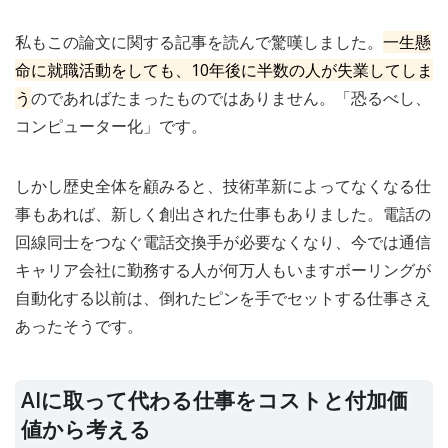
私もこの論文に関する記事を読んで驚嘆しました。
一生懸
命に就職活動をしても、10年後に半数の人が失業してしま
う
のであればたまったものではありません。「恐るべし、
コンピューター化」です。
しかし歴史全体を顧みると、技術革新によってなくなる仕
事もあれば、新しく創出された仕事もありました。電話の
回線同士をつなぐ電話交換手が必要なくなり、今では通信
キャリア会社に勤務する人が何万人もいますボーリングが
自動化する以前は、倒れたピンを手でセットする仕事さえ
あったそうです。
AIに取って代わる仕事をコストと付加価
値から考える