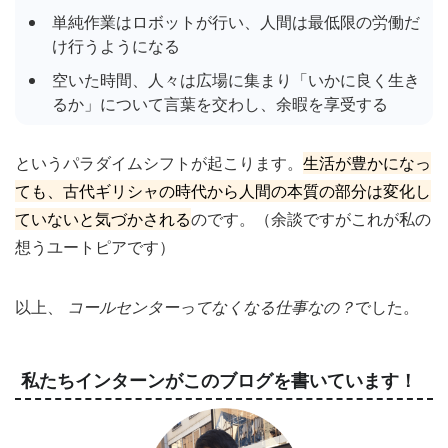
単純作業はロボットが行い、人間は最低限の労働だ
け行うようになる
空いた時間、人々は広場に集まり「いかに良く生き
るか」について言葉を交わし、余暇を享受する
というパラダイムシフトが起こります。
生活が豊かになっ
ても、古代ギリシャの時代から人間の本質の部分は変化し
ていないと気づかされる
のです。（余談ですがこれが私の
想うユートピアです）
以上、
コールセンターってなくなる仕事なの？
でした。
私たちインターンがこのブログを書いています！