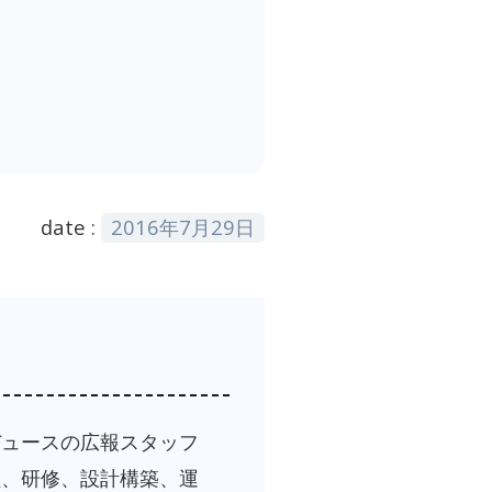
date :
2016年7月29日
デュースの広報スタッフ
理、研修、設計構築、運