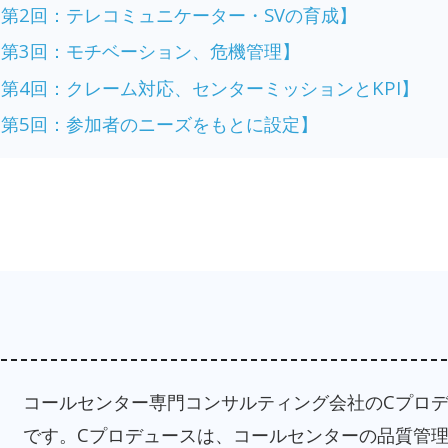
水)【第2回：テレコミュニケーター・SVの育成】
水)【第3回：モチベーション、危機管理】
水)【第4回：クレーム対応、センターミッションとKPI】
水)【第5回：参加者のニーズをもとに設定】
コールセンター専門コンサルティング会社のCプロ
です。Cプロデュースは、コールセンターの品質管