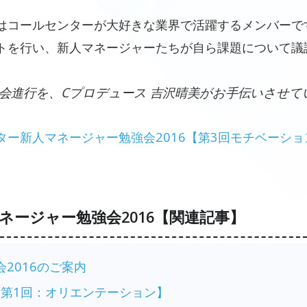
はコールセンターが大好きな業界で活躍するメンバーで
トを行い、新人マネージャーたちが自ら課題について議
会進行を、Cプロデュース 吉沢晴美がお手伝いさせて
ター新人マネージャー勉強会2016【第3回モチベーシ
ネージャー勉強会2016【関連記事】
2016のご案内
木)【第1回：オリエンテーション】