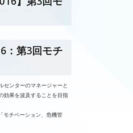
16】第3回モ
6：第3回モチ
ルセンターのマネージャーと
の効果を波及することを目指
の「モチベーション、危機管