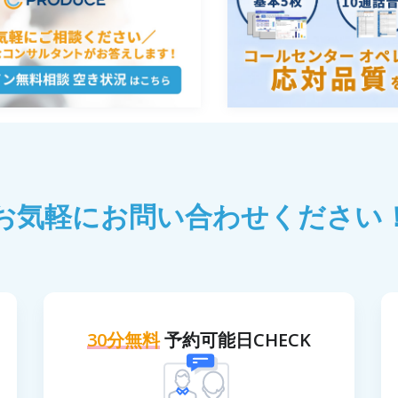
お気軽にお問い合わせください
30分無料
予約可能日CHECK