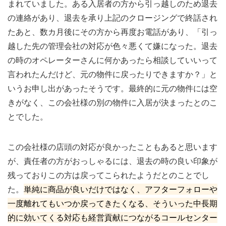
まれていました。ある入居者の方から引っ越しのため退去
の連絡があり、退去を承り上記のクロージングで終話され
たあと、数カ月後にその方から再度お電話があり、「引っ
越した先の管理会社の対応が色々悪くて嫌になった。退去
の時のオペレーターさんに何かあったら相談していいって
言われたんだけど、元の物件に戻ったりできますか？」と
いうお申し出があったそうです。最終的に元の物件には空
きがなく、この会社様の別の物件に入居が決まったとのこ
とでした。
この会社様の店頭の対応が良かったこともあると思います
が、責任者の方がおっしゃるには、退去の時の良い印象が
残っておりこの方は戻ってこられたようだとのことでし
た。
単純に商品が良いだけではなく、アフターフォローや
一度離れてもいつか戻ってきたくなる、そういった中長期
的に効いてくる対応も経営貢献につながるコールセンター