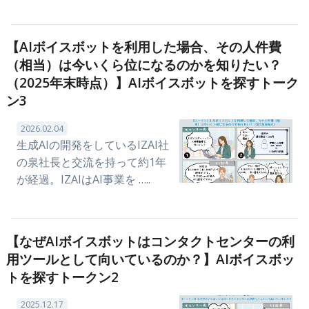
【AIボイスボットを利用した場合、その人件費
（相当）は今いくら位になるのかを知りたい？
（2025年末時点）】AIボイスボットを探すトーク
ン3
2026.02.04
生成AIの開発をしているIZAI社
の泉社長と交流を持って約1年
が経過。IZAIはAI事業を …..
【なぜAIボイスボットはコンタクトセンターの利
用ツールとして向いているのか？】AIボイスボッ
トを探すトークン2
2025.12.17