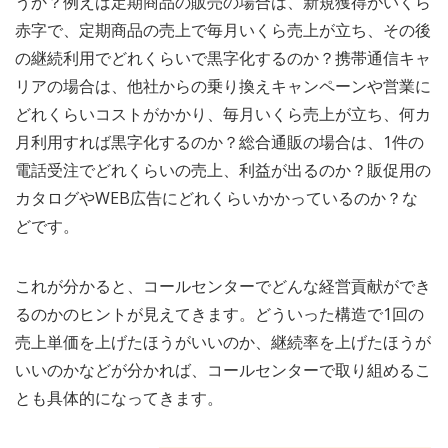
うか？例えば定期商品の販売の場合は、新規獲得がいくら
赤字で、定期商品の売上で毎月いくら売上が立ち、その後
の継続利用でどれくらいで黒字化するのか？携帯通信キャ
リアの場合は、他社からの乗り換えキャンペーンや営業に
どれくらいコストがかかり、毎月いくら売上が立ち、何カ
月利用すれば黒字化するのか？総合通販の場合は、1件の
電話受注でどれくらいの売上、利益が出るのか？販促用の
カタログやWEB広告にどれくらいかかっているのか？な
どです。
これが分かると、コールセンターでどんな経営貢献ができ
るのかのヒントが見えてきます。どういった構造で1回の
売上単価を上げたほうがいいのか、継続率を上げたほうが
いいのかなどが分かれば、コールセンターで取り組めるこ
とも具体的になってきます。