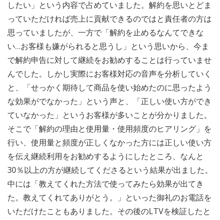
したい」という内容で占めていました。解約を思いとどま
っていただければ売上に貢献できるのではと責任者の方は
思っていましたが、一方で「解約を止めるなんてできな
い…お客様も嫌がられると思うし」という思いから、今ま
で解約申告に対して継続をお勧めすることは行っていませ
んでした。しかし実際にお客様対応の音声を分析していく
と、「せっかく期待して商品を使い始めたのに思ったよう
な効果がでなかった」という声と、「正しい使い方ができ
ていなかった」というお客様が多いことが分かりました。
そこで「解約の理由と使用量・使用頻度のヒアリング」を
行い、使用量と頻度が正しくなかった方には正しい使い方
を伝え継続利用をお勧めするようにしたところ、なんと
30％以上の方が継続してくださるという結果が出ました。
中には「教えてくれた方法で使ってみたら効果が出てき
た。教えてくれてありがとう。」といった御礼のお電話を
いただけたこともありました。その後のLTVを検証したと