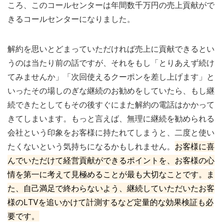
ころ、このコールセンターは年間数千万円の売上貢献がで
きるコールセンターになりました。
解約を思いとどまっていただければ売上に貢献できるとい
うのは当たり前の話ですが、それをもし「とりあえず続け
てみませんか」「次回使えるクーポンを差し上げます」と
いったその場しのぎな継続のお勧めをしていたら、もし継
続できたとしてもその後すぐにまた解約の電話はかかって
きてしまいます。もっと言えば、無理に継続を勧められる
会社という印象をお客様に持たれてしまうと、二度と使い
たくないという気持ちになるかもしれません。
お客様に喜
んでいただけて経営貢献ができるポイントを、お客様の心
情を第一に考えて見極めることが最も大切なことです。ま
た、自己満足で終わらないよう、継続していただいたお客
様のLTVを追いかけて計測するなど定量的な効果検証も必
要です。