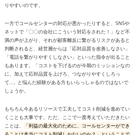
りやすいのです。
一方でコールセンターの対応が悪かったりすると、SNSや
ネットで「〇〇の会社にこういう対応をされた！」など不
満の声が上がり、それが顧客離反に繋がるリスクがあると
判断されると、経営層からは「応対品質を改善しなさい」
「電話を繋がりやすくしなさい」といった指令が出ること
もあります。「コストを下げるのが今期のミッションなの
に、加えて応対品質を上げろ、つながりやすくしろっ
て…」と悩んだ経験がある方もいらっしゃるのではないで
しょうか。
もちろん今あるリソースで工夫してコスト削減を進めてい
くことも大事です。ただ、ここで一度考えていただきたい
ことは、
「利益の最大化のために、コールセンターができ
ることは本当にコスト削減しかないのか？」ということで