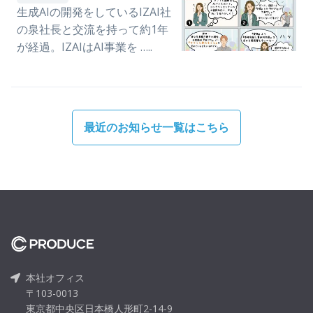
生成AIの開発をしているIZAI社
の泉社長と交流を持って約1年
が経過。IZAIはAI事業を …..
最近のお知らせ一覧はこちら
本社オフィス
〒103-0013
東京都中央区日本橋人形町2-14-9