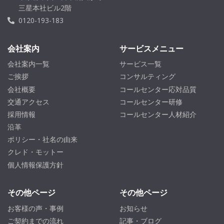
三星本社ビル2階
0120-193-183
会社案内
サービスメニュー
会社案内一覧
サービス一覧
ご挨拶
コンサルティング
会社概要
コールセンター応対品質
交通アクセス
コールセンター研修
採用情報
コールセンター人材紹介
沿革
ポリシー・社名の由来
クレド・モットー
個人情報保護方針
その他ページ
その他ページ
お客様の声・事例
お知らせ
ご契約までの流れ
記事・ブログ