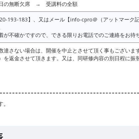
日の無断欠席 → 受講料の全額
0-193-183】、又はメール【info-cpro＠（アットマーク記号
。
着が不確かですので、できる限りお電話でのご連絡をお待
数達さない場合は、開催を中止とさせて頂く事もございま
）を返金させて頂きます。又は、同研修内容の別日程に振
す。
表