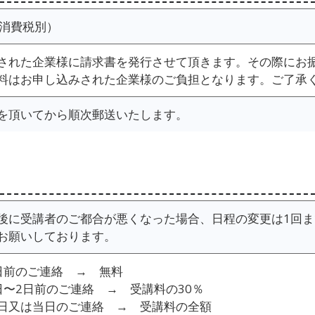
円（消費税別）
された企業様に請求書を発行させて頂きます。その際にお
料はお申し込みされた企業様のご負担となります。ご了承
を頂いてから順次郵送いたします。
後に受講者のご都合が悪くなった場合、日程の変更は1回
お願いしております。
日前のご連絡 → 無料
日〜2日前のご連絡 → 受講料の30％
日又は当日のご連絡 → 受講料の全額