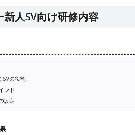
ー新人SV向け研修内容
SVの役割
インド
の設定
果