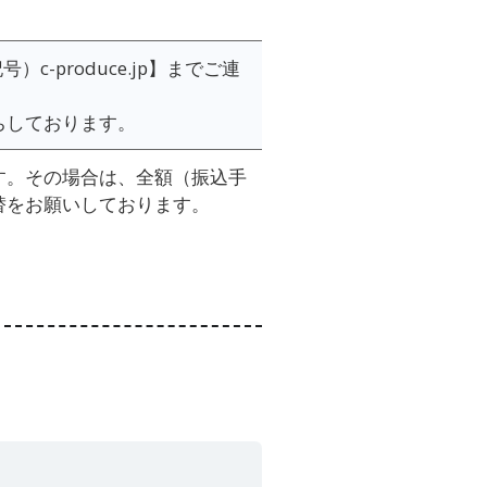
）c-produce.jp】までご連
ちしております。
す。その場合は、全額（振込手
替をお願いしております。