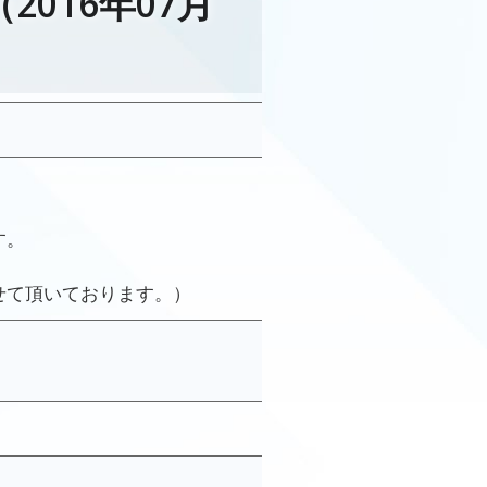
016年07月
す。
せて頂いております。）