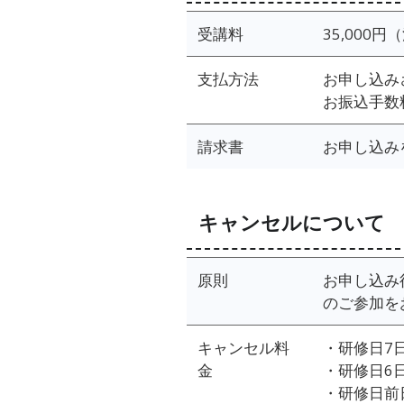
受講料
35,000
支払方法
お申し込み
お振込手数
請求書
お申し込み
キャンセルについて
原則
お申し込み
のご参加を
キャンセル料
・研修日7
金
・研修日6
・研修日前