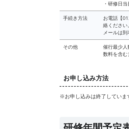
・研修日当
手続き方法
お電話【012
絡ください
メールは到
その他
催行最少人
数料を含む
お申し込み方法
※お申し込みは終了していま
研修年間予定