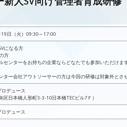
新人SV向け管理者育成研修（2
月19日（火）09:30～17:00
SVになる方
目の方
ルセンターをお持ちの企業ならどなたでも参加いただけま
ンター会社アウトソーサーの方は今回の研修は対象外とさ
プロデュース
区日本橋人形町3-3-10日本橋TECビル7Ｆ）
プロデュース