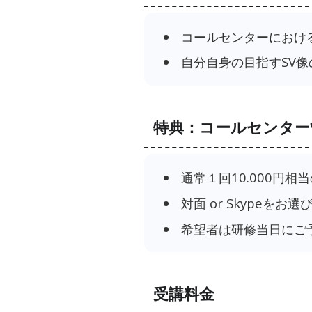
コールセンターにおけ
自分自身の目指すSV像
特典：コールセンター
通常１回10.000円
対面 or Skypeをお
希望者は研修当日にご
受講料金