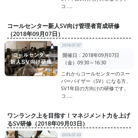
コ …..
コールセンター新人SV向け管理者育成研修
（2018年09月07日）
2018.07.07
開催日：
2018年09月07日
（金）09:30～16:30
これからコールセンターのスー
パーバイザー（SV）になる方、
SV1年目の方向けの研修です。
コ …..
ワンランク上を目指す！マネジメント力を上げ
るSV研修（2018年09月03日）
2018.07.03