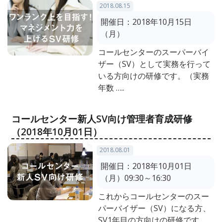
2018.08.15
開催日：
2018年10月15日
（月）
コールセンターのスーパーバイ
ザー（SV）として実務を行って
いる方向けの研修です。（実務
年数 …..
コールセンター新人SV向け管理者育成研修
（2018年10月01日）
2018.08.01
開催日：
2018年10月01日
（月）09:30～16:30
これからコールセンターのスー
パーバイザー（SV）になる方、
SV1年目の方向けの研修です。