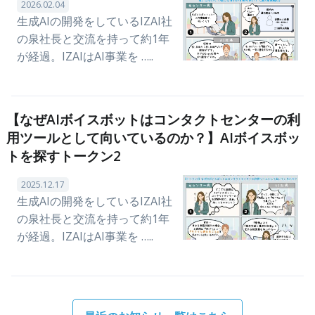
2026.02.04
生成AIの開発をしているIZAI社
の泉社長と交流を持って約1年
が経過。IZAIはAI事業を …..
【なぜAIボイスボットはコンタクトセンターの利
用ツールとして向いているのか？】AIボイスボッ
トを探すトークン2
2025.12.17
生成AIの開発をしているIZAI社
の泉社長と交流を持って約1年
が経過。IZAIはAI事業を …..