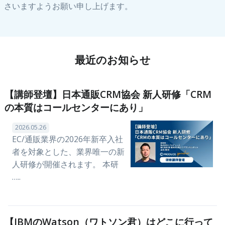
さいますようお願い申し上げます。
最近のお知らせ
【講師登壇】日本通販CRM協会 新人研修「CRM
の本質はコールセンターにあり」
2026.05.26
EC/通販業界の2026年新卒入社
者を対象とした、業界唯一の新
人研修が開催されます。 本研
…..
【IBMのWatson（ワトソン君）はどこに行って