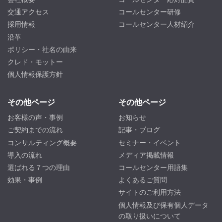
交通アクセス
コールセンター研修
採用情報
コールセンター人材紹介
沿革
ポリシー・社名の由来
クレド・モットー
個人情報保護方針
その他ページ
その他ページ
お客様の声・事例
お知らせ
ご契約までの流れ
記事・ブログ
コンサルティング概要
セミナー・イベント
導入の流れ
メディア掲載情報
選ばれる７つの理由
コールセンター用語集
効果・事例
よくあるご質問
サイトのご利用方法
個人情報及び保有個人データ
の取り扱いについて