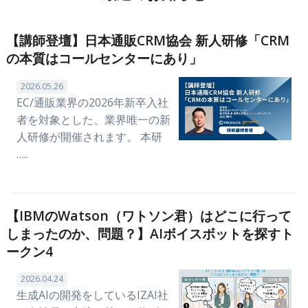
【講師登壇】日本通販CRM協会 新人研修「CRM
の本質はコールセンターにあり」
2026.05.26
EC/通販業界の2026年新卒入社
者を対象とした、業界唯一の新
人研修が開催されます。 本研
…..
【IBMのWatson（ワトソン君）はどこに行って
しまったのか、問題？】AIボイスボットを探すト
ークン4
2026.04.24
生成AIの開発をしているIZAI社