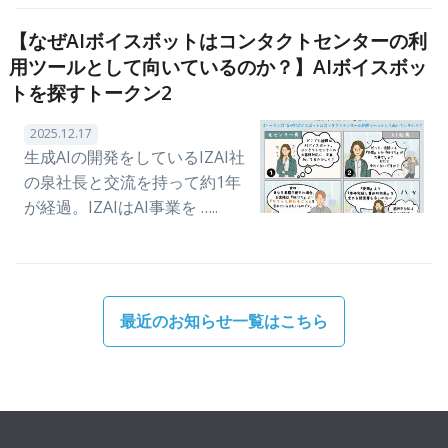
【なぜAIボイスボットはコンタクトセンターの利
用ツールとして向いているのか？】AIボイスボッ
トを探すトークン2
2025.12.17
生成AIの開発をしているIZAI社
の泉社長と交流を持って約1年
が経過。IZAIはAI事業を …..
最近のお知らせ一覧はこちら