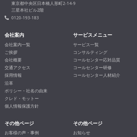
東京都中央区日本橋人形町2-14-9
三星本社ビル2階
0120-193-183
会社案内
サービスメニュー
会社案内一覧
サービス一覧
ご挨拶
コンサルティング
会社概要
コールセンター応対品質
交通アクセス
コールセンター研修
採用情報
コールセンター人材紹介
沿革
ポリシー・社名の由来
クレド・モットー
個人情報保護方針
その他ページ
その他ページ
お客様の声・事例
お知らせ