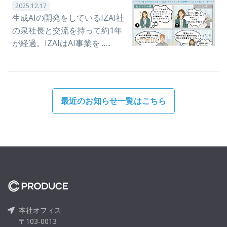
2025.12.17
生成AIの開発をしているIZAI社
の泉社長と交流を持って約1年
が経過。IZAIはAI事業を …..
最近のお知らせ一覧はこちら
本社オフィス
〒103-0013