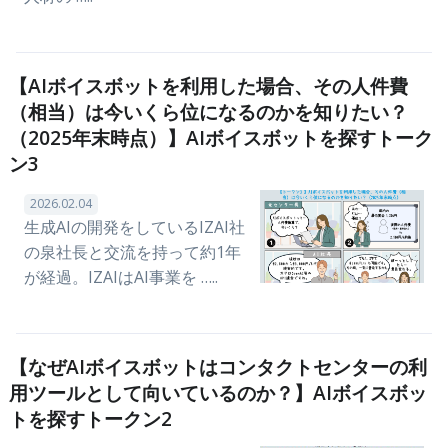
【AIボイスボットを利用した場合、その人件費
（相当）は今いくら位になるのかを知りたい？
（2025年末時点）】AIボイスボットを探すトーク
ン3
2026.02.04
生成AIの開発をしているIZAI社
の泉社長と交流を持って約1年
が経過。IZAIはAI事業を …..
【なぜAIボイスボットはコンタクトセンターの利
用ツールとして向いているのか？】AIボイスボッ
トを探すトークン2