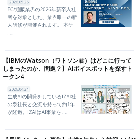
2026.05.26
EC/通販業界の2026年新卒入社
者を対象とした、業界唯一の新
人研修が開催されます。 本研
…..
【IBMのWatson（ワトソン君）はどこに行って
しまったのか、問題？】AIボイスボットを探すト
ークン4
2026.04.24
生成AIの開発をしているIZAI社
の泉社長と交流を持って約1年
が経過。IZAIはAI事業を …..