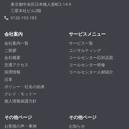
東京都中央区日本橋人形町2-14-9
三星本社ビル2階
0120-193-183
会社案内
サービスメニュー
会社案内一覧
サービス一覧
ご挨拶
コンサルティング
会社概要
コールセンター応対品質
交通アクセス
コールセンター研修
採用情報
コールセンター人材紹介
沿革
ポリシー・社名の由来
クレド・モットー
個人情報保護方針
その他ページ
その他ページ
お客様の声・事例
お知らせ