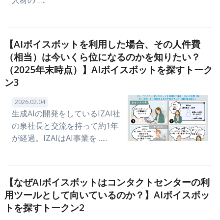
【AIボイスボットを利用した場合、その人件費
（相当）は今いくら位になるのかを知りたい？
（2025年末時点）】AIボイスボットを探すトーク
ン3
2026.02.04
生成AIの開発をしているIZAI社
の泉社長と交流を持って約1年
が経過。IZAIはAI事業を …..
【なぜAIボイスボットはコンタクトセンターの利
用ツールとして向いているのか？】AIボイスボッ
トを探すトークン2