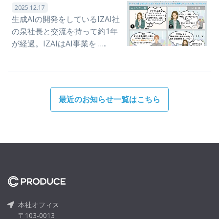
2025.12.17
生成AIの開発をしているIZAI社
の泉社長と交流を持って約1年
が経過。IZAIはAI事業を …..
最近のお知らせ一覧はこちら
本社オフィス
〒103-0013