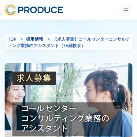
TOP
採用情報
【求人募集】コールセンターコンサルテ
ィング業務のアシスタント（SV経験者）