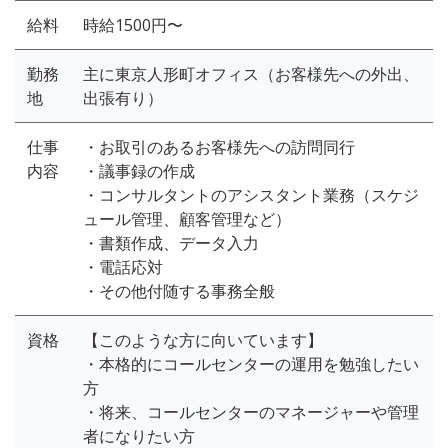
給料
時給1500円〜
勤務
主に東京人形町オフィス（お客様先への外出、
地
出張有り）
仕事
・お取引のあるお客様先への訪問同行
内容
・議事録の作成
・コンサルタントのアシスタント業務（スケジ
ュール管理、顧客管理など）
・書類作成、データ入力
・電話応対
・その他付随する事務全般
資格
【このような方に向いています】
・本格的にコールセンターの運用を勉強したい
方
・将来、コールセンターのマネージャーや管理
者になりたい方