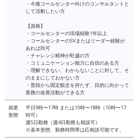
・今後コールセンター向けのコンサルタントと
して活動したい方
【資格】
・コールセンターの現場経験1年以上
・コールセンターのSVまたはリーダー経験が
あれば尚可
・チャレンジ精神が旺盛の方
・コミュニケーション能力に自信のある方
・理解できない、わからないことに対して、そ
のままにしておかない方
・普段から固定観念を持たず、目的に向かって
業務の改善活動ができる方
就業
平日9時〜17時 または10時〜18時（10時〜17
形態
時可）
週5日勤務（週4日勤務も相談可）
※基本形態、勤務時間帯は応相談可能です。