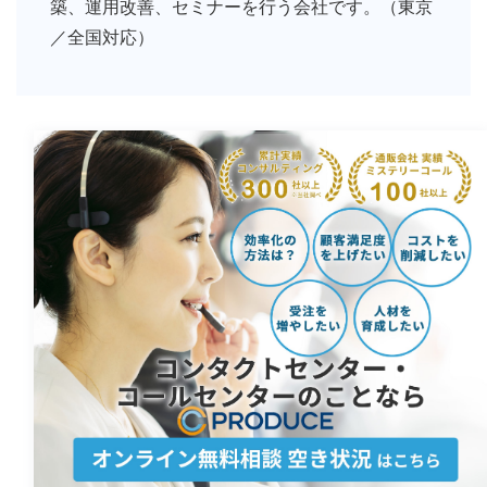
築、運用改善、セミナーを行う会社です。（東京
／全国対応）