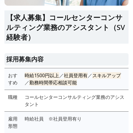
【求人募集】コールセンターコンサ
ルティング業務のアシスタント（SV
経験者）
採用募集内容
おす
時給1500円以上
／
社員登用有
／
スキルアップ
すめ
／
勤務時間帯応相談可能
職種
コールセンターコンサルティング業務のアシス
タント
雇用
時給社員 ※社員登用有り
形態