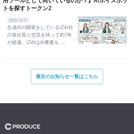
用ツールとして向いているのか？】AIボイスボッ
トを探すトークン2
2025.12.17
生成AIの開発をしているIZAI社
の泉社長と交流を持って約1年
が経過。IZAIはAI事業を …..
最近のお知らせ一覧はこちら