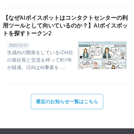
【なぜAIボイスボットはコンタクトセンターの利
用ツールとして向いているのか？】AIボイスボッ
トを探すトークン2
2025.12.17
生成AIの開発をしているIZAI社
の泉社長と交流を持って約1年
が経過。IZAIはAI事業を …..
最近のお知らせ一覧はこちら