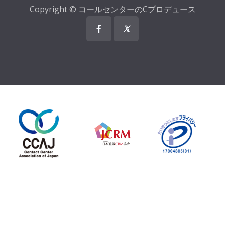
Copyright © コールセンターのCプロデュース