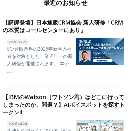
最近のお知らせ
【講師登壇】日本通販CRM協会 新人研修「CRM
の本質はコールセンターにあり」
2026.05.26
EC/通販業界の2026年新卒入社
者を対象とした、業界唯一の新
人研修が開催されます。 本研
…..
【IBMのWatson（ワトソン君）はどこに行って
しまったのか、問題？】AIボイスボットを探すト
ークン4
2026.04.24
生成AIの開発をしているIZAI社