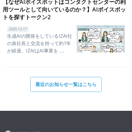
【なぜAIボイスボットはコンタクトセンターの利
用ツールとして向いているのか？】AIボイスボッ
トを探すトークン2
2025.12.17
生成AIの開発をしているIZAI社
の泉社長と交流を持って約1年
が経過。IZAIはAI事業を …..
最近のお知らせ一覧はこちら