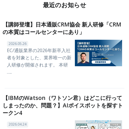
最近のお知らせ
【講師登壇】日本通販CRM協会 新人研修「CRM
の本質はコールセンターにあり」
2026.05.26
EC/通販業界の2026年新卒入社
者を対象とした、業界唯一の新
人研修が開催されます。 本研
…..
【IBMのWatson（ワトソン君）はどこに行って
しまったのか、問題？】AIボイスボットを探すト
ークン4
2026.04.24