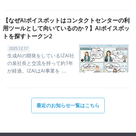
【なぜAIボイスボットはコンタクトセンターの利
用ツールとして向いているのか？】AIボイスボッ
トを探すトークン2
2025.12.17
生成AIの開発をしているIZAI社
の泉社長と交流を持って約1年
が経過。IZAIはAI事業を …..
最近のお知らせ一覧はこちら